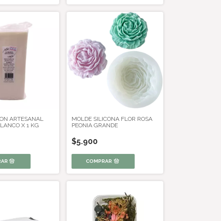
ON ARTESANAL
MOLDE SILICONA FLOR ROSA
LANCO X 1 KG
PEONIA GRANDE
$5.900