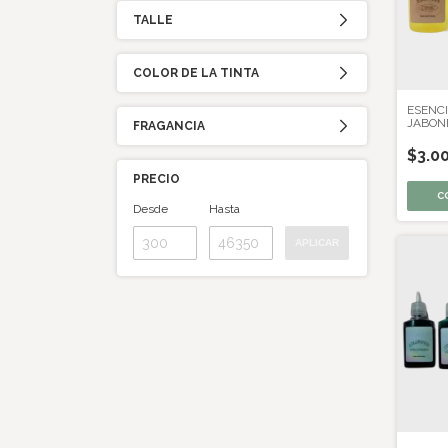
TALLE
COLOR DE LA TINTA
ESENCI
JABONE
FRAGANCIA
$3.0
PRECIO
C
Desde
Hasta
APLICAR