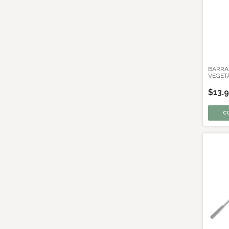
BARRA
VEGETA
$13.