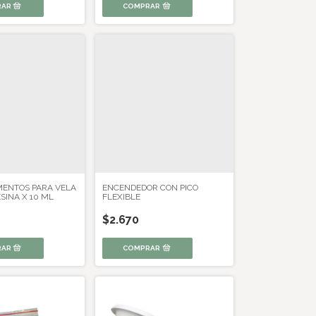
GMENTOS PARA VELA
ENCENDEDOR CON PICO
SINA X 10 ML
FLEXIBLE
$2.670