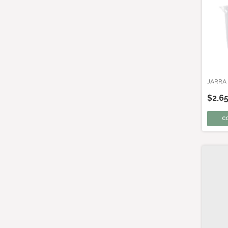
JARRA
$2.6