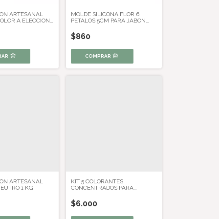
ON ARTESANAL
MOLDE SILICONA FLOR 6
OLOR A ELECCION
PETALOS 5CM PARA JABON
VELA REPOSTERIA
$860
RAR
ON ARTESANAL
KIT 5 COLORANTES
EUTRO 1 KG
CONCENTRADOS PARA
JABONES - PIGMENTO
$6.000