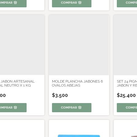
 JABON ARTESANAL
MOLDE PLANCHA JABONES 6
SET 24 PI
L NEUTRO X 1 KG
OVALOS ABEJAS
JABON Y RE
400
$3.500
$25.400