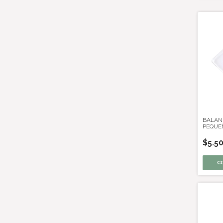
BALAN
PEQUE
$5.5