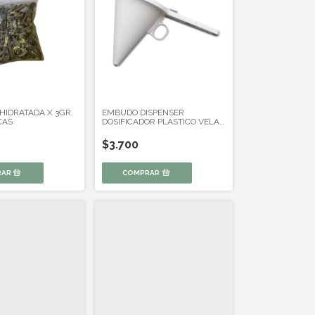
HIDRATADA X 3GR.
EMBUDO DISPENSER
CAS
DOSIFICADOR PLASTICO VELA
Y REPOSTERIA
$3.700