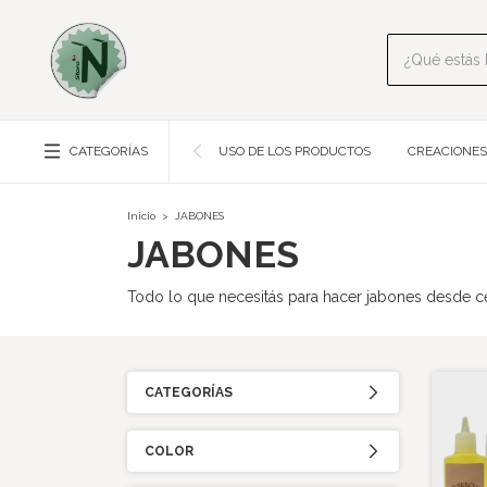
CATEGORÍAS
USO DE LOS PRODUCTOS
CREACIONES
Inicio
>
JABONES
JABONES
Todo lo que necesitás para hacer jabones desde ce
CATEGORÍAS
COLOR