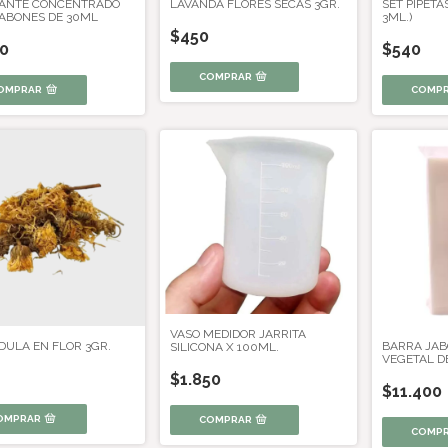
ANTE CONCENTRADO
LAVANDA FLORES SECAS 3GR.
SET PIPETA
JABONES DE 30ML
3ML.)
$450
50
$540
OMPRAR
VASO MEDIDOR JARRITA
DULA EN FLOR 3GR.
BARRA JAB
SILICONA X 100ML.
VEGETAL DE
$1.850
$11.400