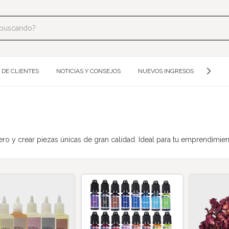
 DE CLIENTES
NOTICIAS Y CONSEJOS
NUEVOS INGRESOS
MOLDE
ro y crear piezas únicas de gran calidad. Ideal para tu emprendimie