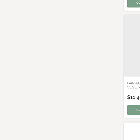
BARRA
VEGETA
$11.