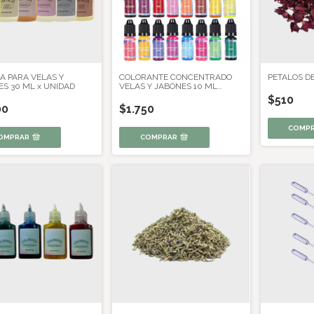
A PARA VELAS Y
COLORANTE CONCENTRADO
PETALOS DE
S 30 ML x UNIDAD
VELAS Y JABONES 10 ML
(UNIDAD)
$510
00
$1.750
OMPRAR
COMPRAR