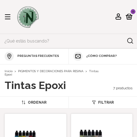
0
PREGUNTAS FRECUENTES
¿CÓMO COMPRAR?
Inicio
>
PIGMENTOS Y DECORACIONES PARA RESINA
>
Tintas
Epoxi
Tintas Epoxi
7 productos
ORDENAR
FILTRAR