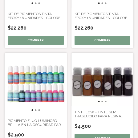
KIT DE PIGMENTOS TINTA
KIT DE PIGMENTOS TINTA
EPOXY 16 UNIDADES - COLORES
EPOXY 16 UNIDADES - COLORES
INTENSOS
PASTELES
$22.260
$22.260
TINT FLOW - TINTE SEMI
TRASLUCIDO PARA RESINA
MADERA CEMENTO
PIGMENTO FLUO LUMINOSO
BRILLA EN LA OSCURIDAD PARA
$4.500
RESINA EPOXY 10 ML
$2.900