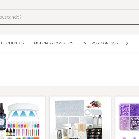
 DE CLIENTES
NOTICIAS Y CONSEJOS
NUEVOS INGRESOS
MOLDE