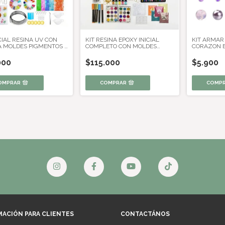
ICIAL RESINA UV CON
KIT RESINA EPOXY INICIAL
KIT ARMAR
A MOLDES PIGMENTOS Y
COMPLETO CON MOLDES
CORAZON 
MIENTAS
GLITTERS Y HERRAMIENTAS
MOSTACILL
000
$115.000
$5.900
MACIÓN PARA CLIENTES
CONTACTÁNOS