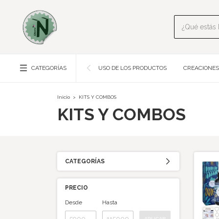
CATEGORÍAS
USO DE LOS PRODUCTOS
CREACIONES
Inicio
>
KITS Y COMBOS
KITS Y COMBOS
CATEGORÍAS
PRECIO
Desde
Hasta
APLICAR