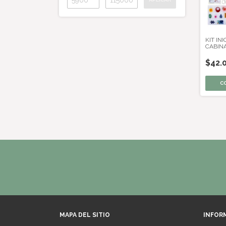
KIT IN
CABIN
HERRA
$42.
MAPA DEL SITIO
INFOR