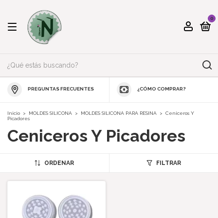
0
PREGUNTAS FRECUENTES
¿CÓMO COMPRAR?
Inicio
>
MOLDES SILICONA
>
MOLDES SILICONA PARA RESINA
>
Ceniceros Y
Picadores
Ceniceros Y Picadores
ORDENAR
FILTRAR