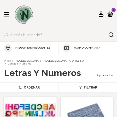
0
PREGUNTAS FRECUENTES
¿CÓMO COMPRAR?
Inicio
>
MOLDES SILICONA
>
MOLDES SILICONA PARA RESINA
>
Letras Y Numeros
Letras Y Numeros
11 productos
ORDENAR
FILTRAR