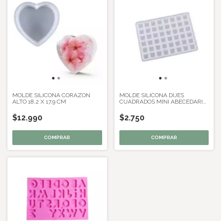
MOLDE SILICONA CORAZON
MOLDE SILICONA DIJES
ALTO 18,2 X 17,9 CM
CUADRADOS MINI ABECEDARIO
NUMEROS Y ZODIACO
$12.990
$2.750