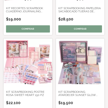
KIT RECORTES SCRAPBOOK
KIT SCRAPBOOKING PAPELERIA
CUADERNO JOURNALING
SACABOCADO TIJERAS DE
AFTERNOON ROSA
CORTE DECO
$19.000
$28.500
KIT SCRAPBOOKING POSTRE
KIT SCRAPBOOKING
ROSA SWEET HEART 150 PZ
ATARDECER SUNSET GLOW
ROSA 97 PZ
$22.100
$19.500