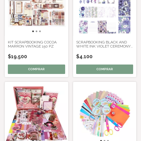
KIT SCRAPBOOKING COCOA
SCRAPBOOKING BLACK AND
MARRON VINTAGE 150 PZ
WHITE INK VIOLET CEREMONY
X 40 PZ APROX
$19.500
$4.100