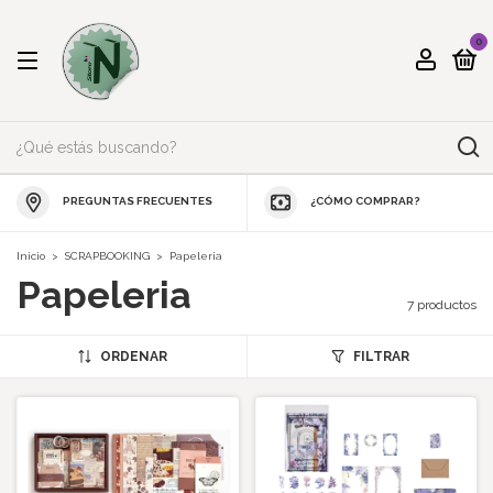
0
PREGUNTAS FRECUENTES
¿CÓMO COMPRAR?
Inicio
>
SCRAPBOOKING
>
Papeleria
Papeleria
7 productos
ORDENAR
FILTRAR