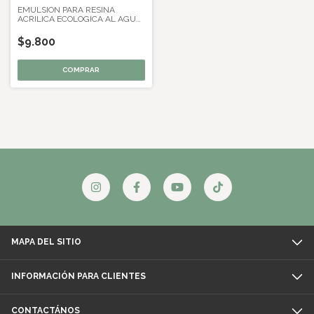
EMULSION PARA RESINA
ACRILICA ECOLOGICA AL AGUA
X 1,5 L AQUACRIL
$9.800
MAPA DEL SITIO
INFORMACIÓN PARA CLIENTES
CONTACTÁNOS