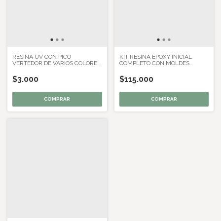
RESINA UV CON PICO
KIT RESINA EPOXY INICIAL
VERTEDOR DE VARIOS COLORES
COMPLETO CON MOLDES
X 20 GR C/U
GLITTERS Y HERRAMIENTAS
$3.000
$115.000
COMPRAR