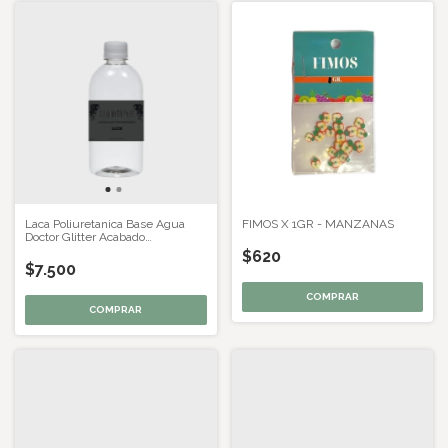
Laca Poliuretanica Base Agua
FIMOS X 1GR - MANZANAS
Doctor Glitter Acabado
Transparente Mate x 0,500 lt.
$620
$7.500