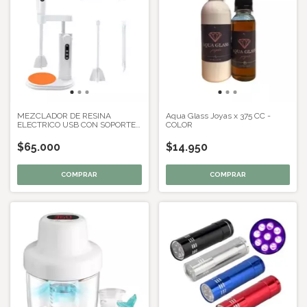
MEZCLADOR DE RESINA
Aqua Glass Joyas x 375 CC -
ELECTRICO USB CON SOPORTE
COLOR
PORTATIL
$65.000
$14.950
COMPRAR