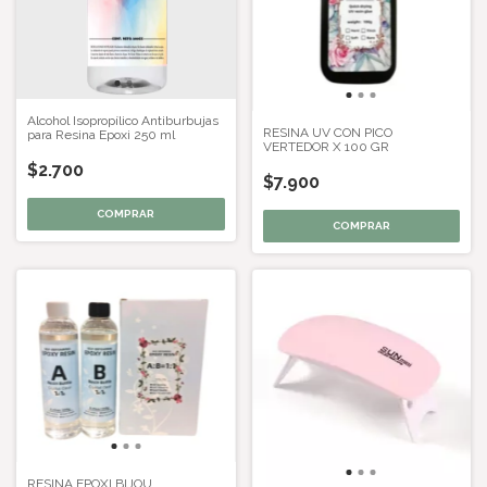
Alcohol Isopropílico Antiburbujas
RESINA UV CON PICO
para Resina Epoxi 250 ml
VERTEDOR X 100 GR
$2.700
$7.900
RESINA EPOXI BIJOU