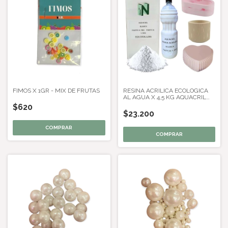
FIMOS X 1GR - MIX DE FRUTAS
RESINA ACRILICA ECOLOGICA
AL AGUA X 4,5 KG AQUACRIL
BLANCO
$620
$23.200