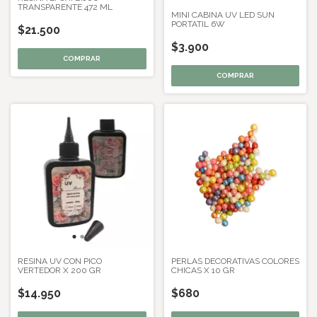
TRANSPARENTE 472 ML
MINI CABINA UV LED SUN
PORTATIL 6W
$21.500
$3.900
RESINA UV CON PICO
PERLAS DECORATIVAS COLORES
VERTEDOR X 200 GR
CHICAS X 10 GR
$14.950
$680