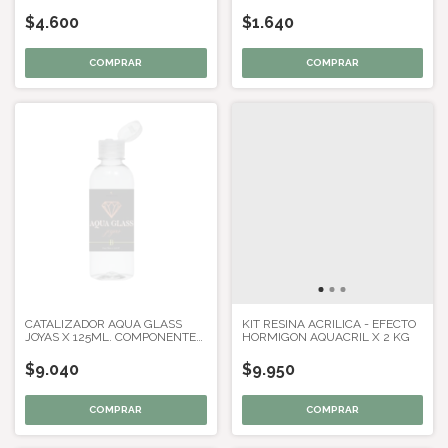
$4.600
$1.640
CATALIZADOR AQUA GLASS
KIT RESINA ACRILICA - EFECTO
JOYAS X 125ML. COMPONENTE
HORMIGON AQUACRIL X 2 KG
B
$9.040
$9.950