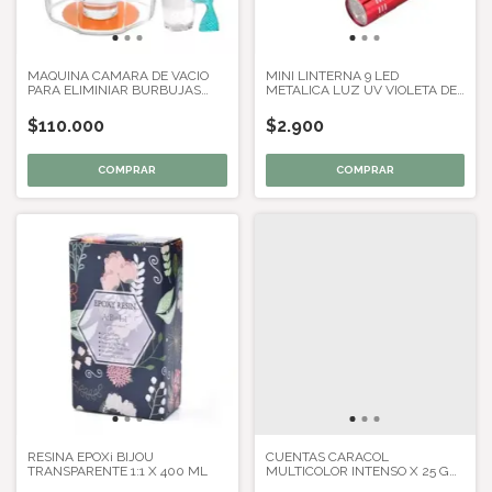
MAQUINA CAMARA DE VACIO
MINI LINTERNA 9 LED
PARA ELIMINIAR BURBUJAS
METALICA LUZ UV VIOLETA DE
RESINA YESO
BOLSILLO
$110.000
$2.900
RESINA EPOXi BIJOU
CUENTAS CARACOL
TRANSPARENTE 1:1 X 400 ML
MULTICOLOR INTENSO X 25 GR
X 50 U APROX