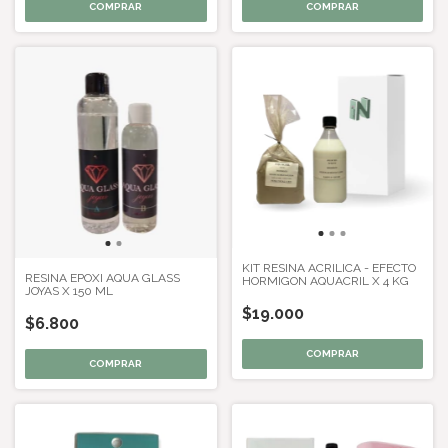
KIT RESINA ACRILICA - EFECTO
RESINA EPOXI AQUA GLASS
HORMIGON AQUACRIL X 4 KG
JOYAS X 150 ML
$19.000
$6.800